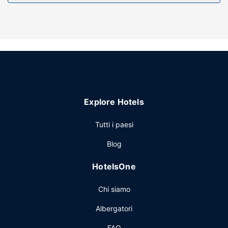
Il un parcheggio gratuito è disponibile in loco.
Explore Hotels
Tutti i paesi
Blog
HotelsOne
Chi siamo
Albergatori
FAQ