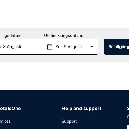
ningsdatum:
Utcheckningsdatum:
r 8 Augusti
Sön 9 Augusti
Se tillgän
otelsOne
Help and support
S
m oss
Support