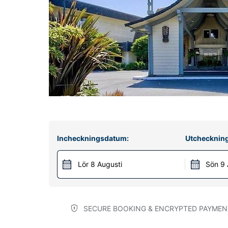
Incheckningsdatum:
Utchecknin
Lör 8 Augusti
Sön 9 
SECURE BOOKING & ENCRYPTED PAYMEN