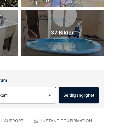
37 Bilder
lrum
 Rum
Se tillgänglighet
AL SUPPORT
INSTANT CONFIRMATION