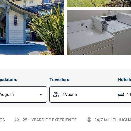
gsdatum:
Travellers
Hotel
Augusti
2 Vuxna
1
TS
25+ YEARS OF EXPERIENCE
24/7 MULTILINGU