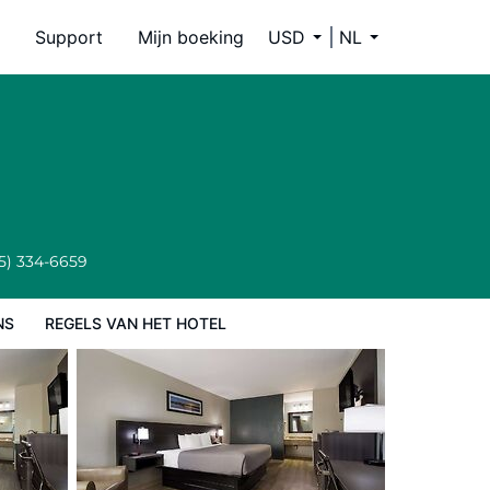
Support
Mijn boeking
USD
NL
5) 334-6659
NS
REGELS VAN HET HOTEL