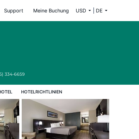
Support
Meine Buchung
USD
DE
5) 334-6659
HOTEL
HOTELRICHTLINIEN