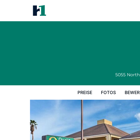
Quality Inn Coliseum
Preise
Fotos
Bewertungen
Karte
5055 North
PREISE
FOTOS
BEWER