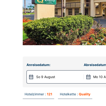
Anreisedatum:
Abreisedatum
So 9 August
Mo 10 A
Hotelzimmer :
121
Hotelkette :
Quality