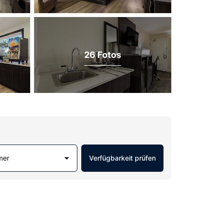
26 Fotos
mer
Verfügbarkeit prüfen