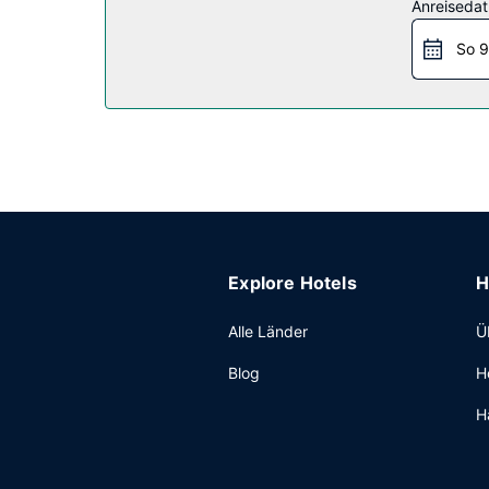
Restaurant
Anreiseda
Quality Inn Coliseum hat eine Snackbar. Ein in
So 9
06:00 Uhr bis 09:30 Uhr angeboten.
Sonstige Einrichtungen
Zum Angebot gehören kostenlose Zeitungen in der
ohne Service (kostenlos).
Explore Hotels
H
Alle Länder
Ü
Blog
H
H