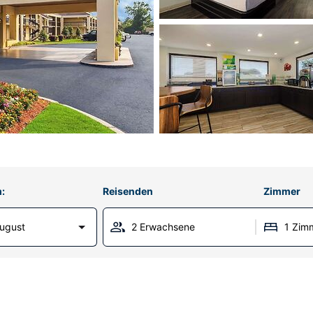
:
Reisenden
Zimmer
ugust
2 Erwachsene
1 Zim