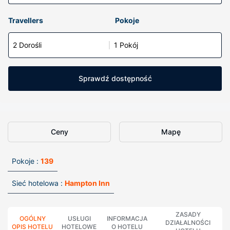
Travellers
Pokoje
2 Dorośli
1 Pokój
Sprawdź dostępność
Ceny
Mapę
Pokoje :
139
Sieć hotelowa :
Hampton Inn
ZASADY
OGÓLNY
USŁUGI
INFORMACJA
DZIAŁALNOŚCI
OPIS HOTELU
HOTELOWE
O HOTELU