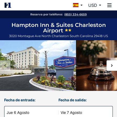
USD
Reserva por teléfono:
(855) 334-6659
Hampton Inn & Suites Charleston
Airport
3020 Montague Ave
North Charleston
South Carolina
29418
US
Fecha de entrada:
Fecha de salida:
Jue 6 Agosto
Vie 7 Agosto