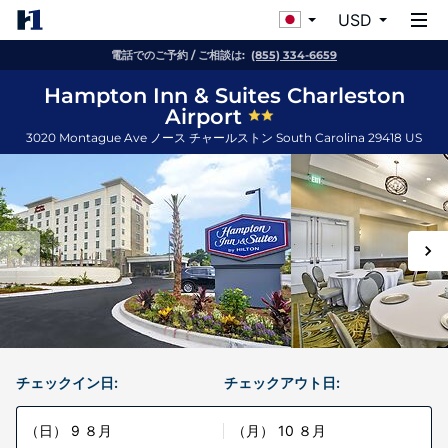
USD
電話でのご予約 / ご相談は:
(855) 334-6659
Hampton Inn & Suites Charleston
Airport
3020 Montague Ave
ノース チャールストン
South Carolina
29418
US
チェックイン日:
チェックアウト日:
（日） 9 ８月
（月） 10 ８月