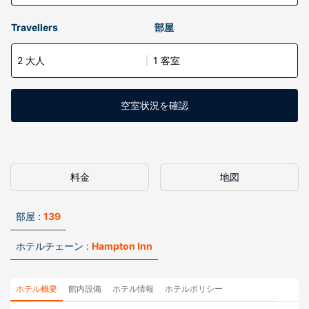
Travellers
部屋
2 大人
1 客室
空室状況を確認
料金
地図
部屋 :
139
ホテルチェーン :
Hampton Inn
ホテル概要
館内設備
ホテル情報
ホテルポリシー