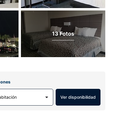
13 Fotos
iones
abitación
Ver disponibilidad