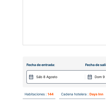
Fecha de entrada:
Fecha de sali
Sáb 8 Agosto
Dom 9 
Habitaciones :
144
Cadena hotelera :
Days Inn