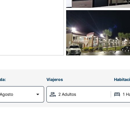
da:
Viajeros
Habitac
Agosto
2 Adultos
1 H