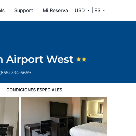
ls
Support
Mi Reserva
USD
ES
n Airport West
(855) 334-6659
CONDICIONES ESPECIALES