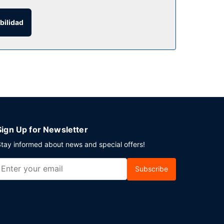
bilidad
yuno para llevar gratuito todos los días de
 Hay un aparcamiento sin asistencia gratuito
Sign Up for Newsletter
tay informed about news and special offers!
Subscribe