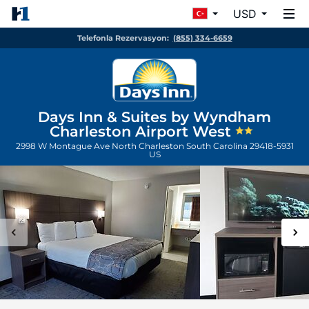
USD
Telefonla Rezervasyon:
(855) 334-6659
Days Inn & Suites by Wyndham
Charleston Airport West
2998 W Montague Ave
North Charleston
South Carolina
29418-5931
US