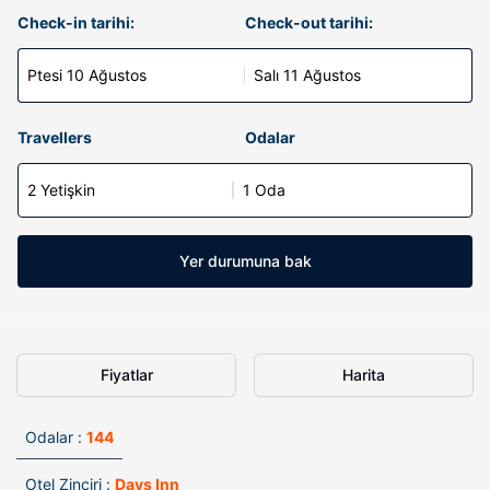
Check-in tarihi:
Check-out tarihi:
Ptesi 10 Ağustos
Salı 11 Ağustos
Travellers
Odalar
2 Yetişkin
1 Oda
Yer durumuna bak
Fiyatlar
Harita
Odalar :
144
Otel Zinciri :
Days Inn