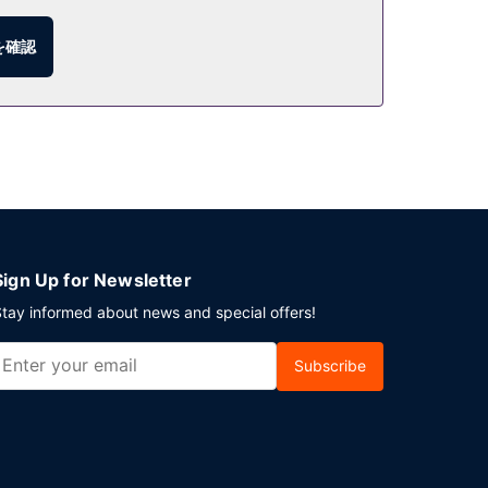
を確認
。1 日の終わりは、バー / ラウンジで 1 杯飲
だけます。ニューオーリンズでのイベント開催には、
いただけます。
Sign Up for Newsletter
tay informed about news and special offers!
Subscribe