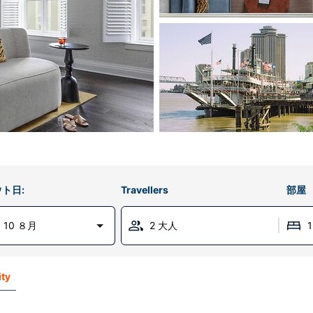
ト日:
Travellers
部屋
 10 ８月
2 大人
ity