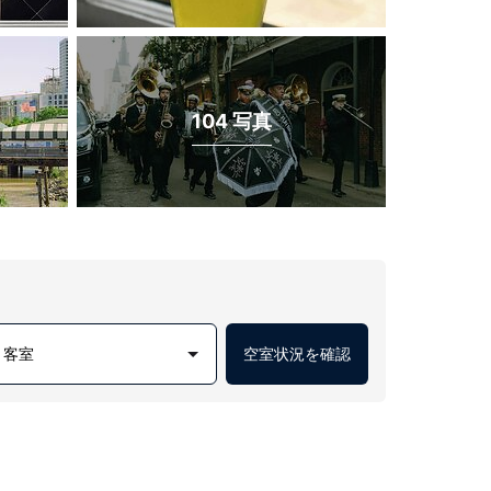
104 写真
1 客室
空室状況を確認