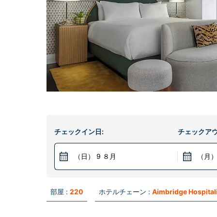
チェックイン日:
チェックアウ
（日） 9 ８月
（月）
部屋 :
220
ホテルチェーン :
Aimbridge Hospital