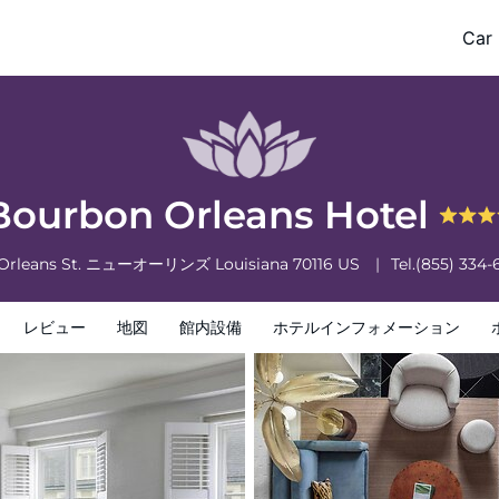
Car 
フォメーション
ホテルポリシー
Bourbon Orleans Hotel
Orleans St.
ニューオーリンズ
Louisiana
70116
US
Tel.
(855) 334-
レビュー
地図
館内設備
ホテルインフォメーション