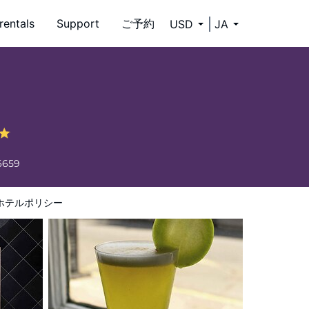
rentals
Support
ご予約
USD
JA
6659
ホテルポリシー