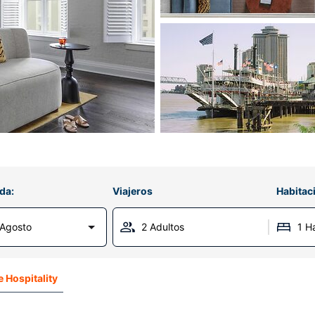
da:
Viajeros
Habitac
Agosto
2 Adultos
1 H
 Hospitality