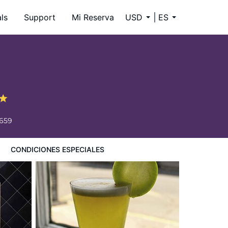
ls
Support
Mi Reserva
USD
ES
6659
CONDICIONES ESPECIALES