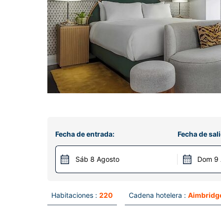
Fecha de entrada:
Fecha de sali
Sáb 8 Agosto
Dom 9 
Habitaciones :
220
Cadena hotelera :
Aimbridge