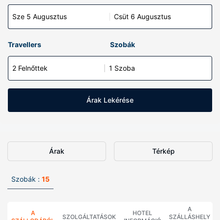
Sze 5 Augusztus
Csüt 6 Augusztus
Travellers
Szobák
2 Felnőttek
1 Szoba
Árak Lekérése
Árak
Térkép
Szobák :
15
A
A
HOTEL
SZOLGÁLTATÁSOK
SZÁLLÁSHELY