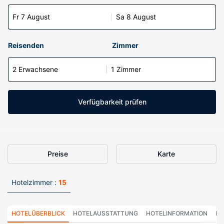
Fr 7 August
Sa 8 August
Reisenden
Zimmer
2 Erwachsene
1 Zimmer
Verfügbarkeit prüfen
Preise
Karte
Hotelzimmer :
15
HOTELÜBERBLICK
HOTELAUSSTATTUNG
HOTELINFORMATION
HO