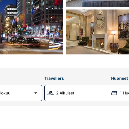
Travellers
Huoneet
lokuu
2 Aikuiset
1 Hu