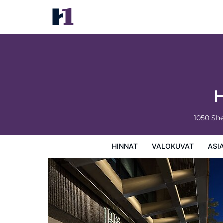
Hotel Omni Mont-Royal
Hinnat
Valokuvat
Asiakasarviot
Kartta
Hotellin
H
1050 Sh
HINNAT
VALOKUVAT
ASI