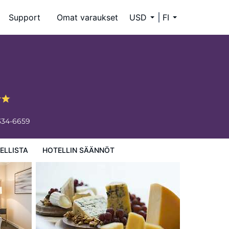
Support
Omat varaukset
USD
FI
334-6659
ELLISTA
HOTELLIN SÄÄNNÖT