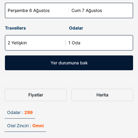
Perşembe 6 Ağustos
Cum 7 Ağustos
Travellers
Odalar
2 Yetişkin
1 Oda
Yer durumuna bak
Fiyatlar
Harita
Odalar :
299
Otel Zinciri :
Omni