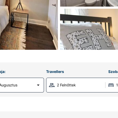
ja:
Travellers
Szob
 Augusztus
2 Felnőttek