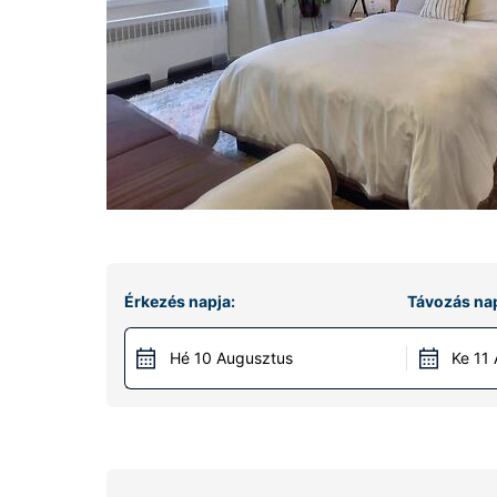
Érkezés napja:
Távozás nap
Hé 10 Augusztus
Ke 11