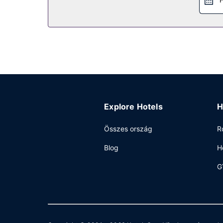
Explore Hotels
H
Összes ország
R
Blog
H
G