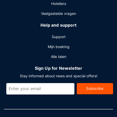
Hoteliers
Veelgestelde vragen
Help and support
Support
Mijn boeking
Alle talen
Sign Up for Newsletter
Stay informed about news and special offers!
Subscribe