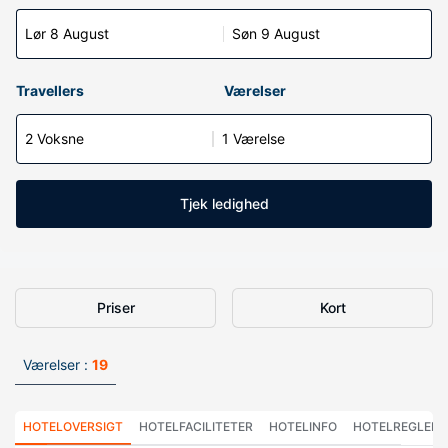
Lør 8 August
Søn 9 August
Travellers
Værelser
2 Voksne
1 Værelse
Tjek ledighed
Priser
Kort
Værelser :
19
HOTELOVERSIGT
HOTELFACILITETER
HOTELINFO
HOTELREGLER