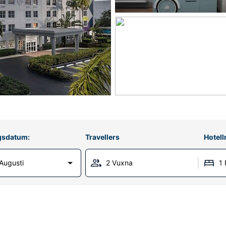
gsdatum:
Travellers
Hotel
Augusti
2 Vuxna
1