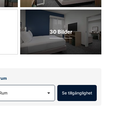
30 Bilder
lrum
 Rum
Se tillgänglighet