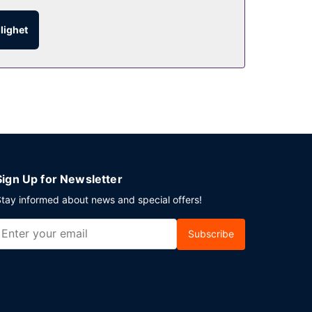
glighet
sfri parkering erbjuds på plats.
Sign Up for Newsletter
tay informed about news and special offers!
Subscribe