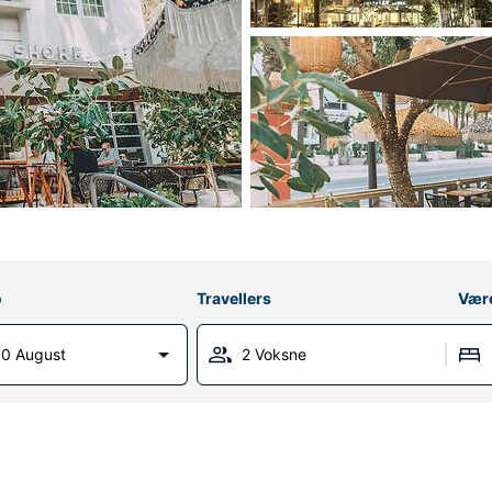
o
Travellers
Vær
0 August
2 Voksne