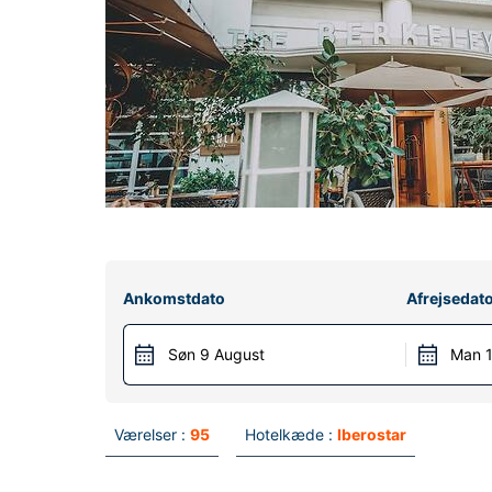
Ankomstdato
Afrejsedat
Søn 9 August
Man 1
Værelser :
95
Hotelkæde :
Iberostar