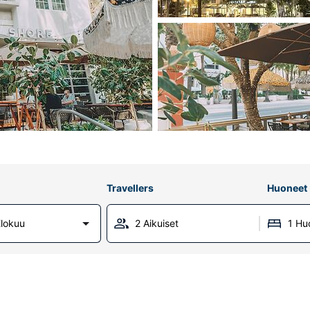
Travellers
Huoneet
lokuu
2 Aikuiset
1 Hu