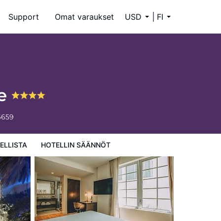
Support
Omat varaukset
USD
FI
re
6659
ELLISTA
HOTELLIN SÄÄNNÖT