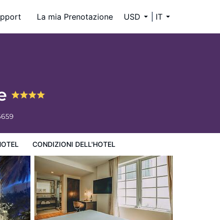
pport
La mia Prenotazione
USD
IT
re
6659
HOTEL
CONDIZIONI DELL'HOTEL