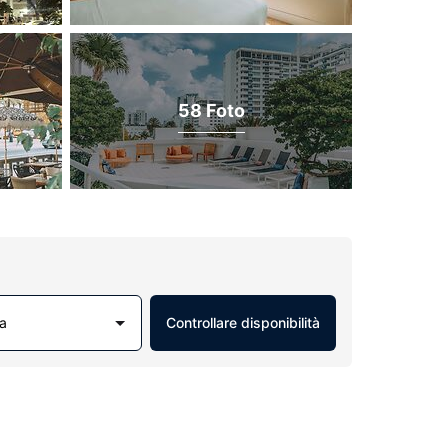
58 Foto
a
Controllare disponibilità