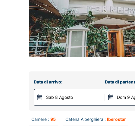
Data di arrivo:
Data di parten
Sab 8 Agosto
Dom 9 A
Camere :
95
Catena Alberghiera :
Iberostar