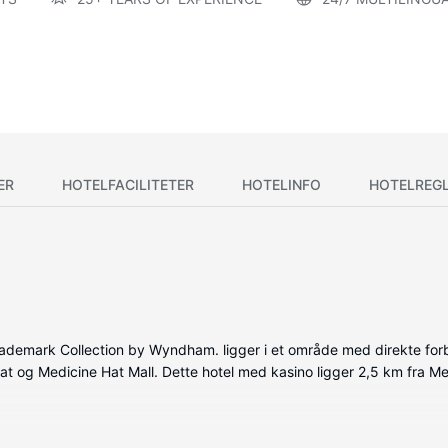
ER
HOTELFACILITETER
HOTELINFO
HOTELREG
ademark Collection by Wyndham. ligger i et område med direkte forbi
t og Medicine Hat Mall. Dette hotel med kasino ligger 2,5 km fra M