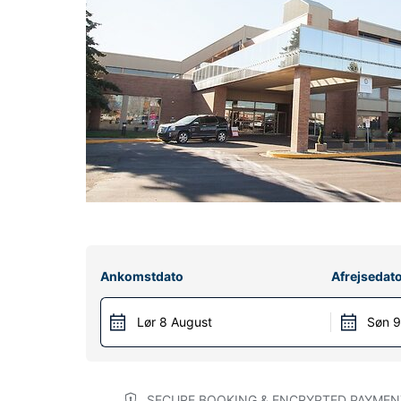
Ankomstdato
Afrejsedat
Lør 8 August
Søn 9
SECURE BOOKING & ENCRYPTED PAYMEN