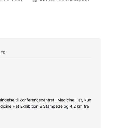
LER
ndelse til konferencecentret i Medicine Hat, kun
edicine Hat Exhibition & Stampede og 4,2 km fra