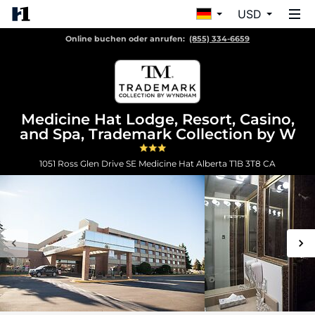
USD
Online buchen oder anrufen:
(855) 334-6659
Medicine Hat Lodge, Resort, Casino,
and Spa, Trademark Collection by W
1051 Ross Glen Drive SE
Medicine Hat
Alberta
T1B 3T8
CA