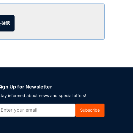
テルでは、WiFi (無料)、ギフトショップ /
を確認
にはセルフパーキング (無料) が備わっています。
Sign Up for Newsletter
tay informed about news and special offers!
Subscribe