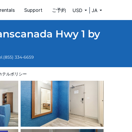
rentals
Support
ご予約
USD
JA
ranscanada Hwy 1 by
l.
(855) 334-6659
ホテルポリシー