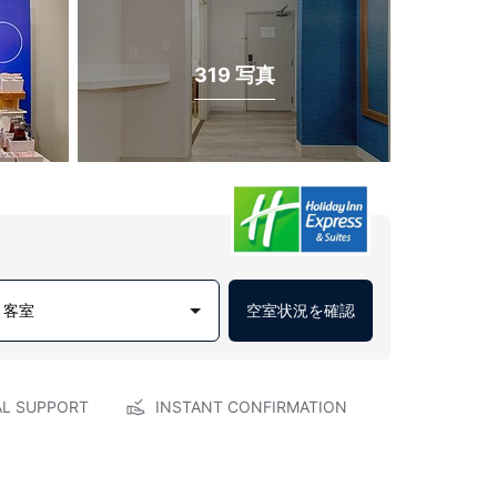
319 写真
1 客室
空室状況を確認
AL SUPPORT
INSTANT CONFIRMATION