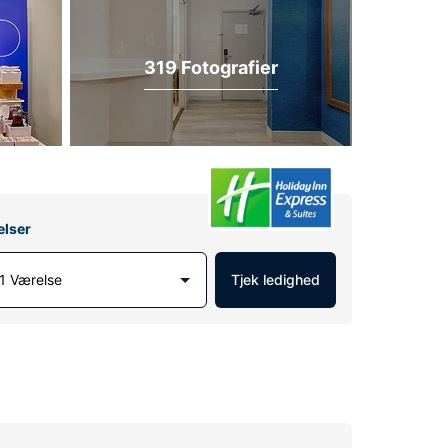
319 Fotografier
elser
1 Værelse
Tjek ledighed