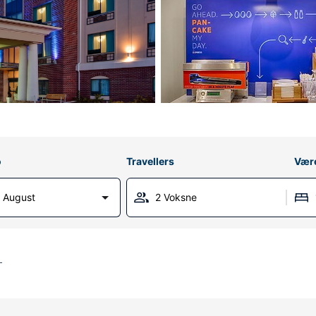
o
Travellers
Vær
 August
2 Voksne