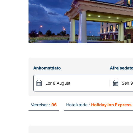
Ankomstdato
Afrejsedat
Lør 8 August
Søn 9
Værelser :
96
Hotelkæde :
Holiday Inn Express