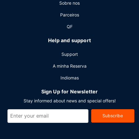
Sobre nos
tem 2 salas de reuniões, para organizar os seus eventos.
Parceiros
QF
Help and support
Support
A minha Reserva
Indiomas
Sign Up for Newsletter
Stay informed about news and special offers!
Subscribe