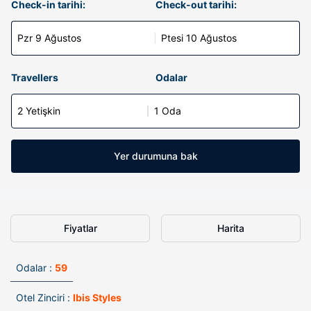
Check-in tarihi:
Check-out tarihi:
Pzr 9 Ağustos
Ptesi 10 Ağustos
Travellers
Odalar
2 Yetişkin
1 Oda
Yer durumuna bak
Fiyatlar
Harita
Odalar :
59
Otel Zinciri :
Ibis Styles