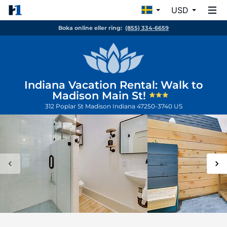
USD
Boka online eller ring:
(855) 334-6659
Indiana Vacation Rental: Walk to
Madison Main St!
312 Poplar St
Madison
Indiana
47250-3740
US