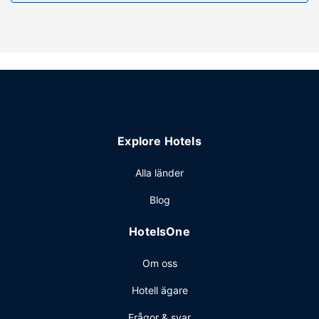
Explore Hotels
Alla länder
Blog
HotelsOne
Om oss
Hotell ägare
Frågor & svar