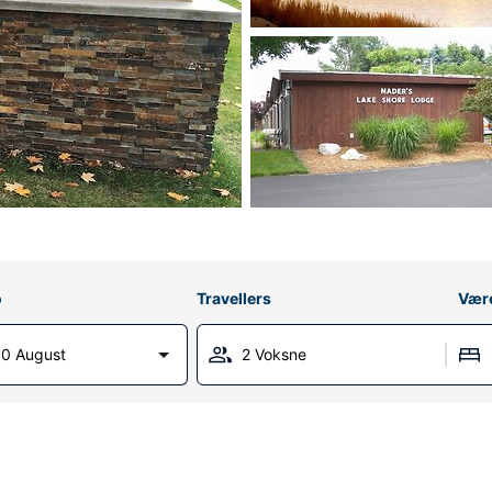
o
Travellers
Vær
0 August
2 Voksne