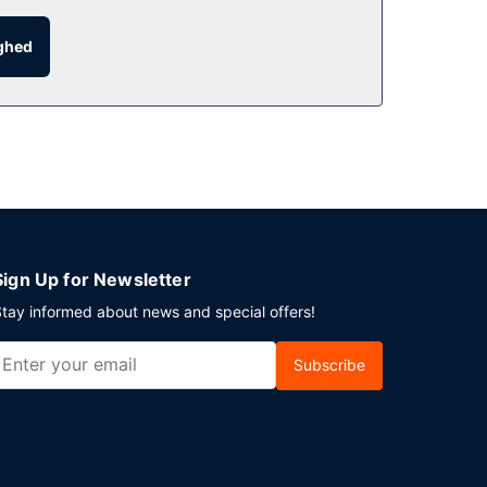
ighed
ig parkering er til rådighed på stedet.
Sign Up for Newsletter
tay informed about news and special offers!
Subscribe