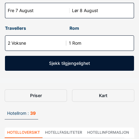
Fre 7 August
Lør 8 August
Travellers
Rom
2 Voksne
1 Rom
Sjekk tilgjengelighet
Priser
Kart
Hotellrom :
39
HOTELLOVERSIKT
HOTELLFASILITETER
HOTELLINFORMASJON
HO