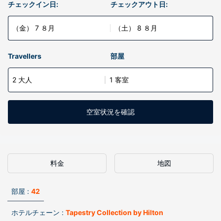
チェックイン日:
チェックアウト日:
（金） 7 ８月
（土） 8 ８月
Travellers
部屋
2 大人
1 客室
空室状況を確認
料金
地図
部屋 :
42
ホテルチェーン :
Tapestry Collection by Hilton