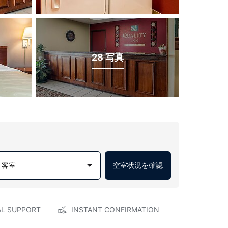
28 写真
1 客室
空室状況を確認
AL SUPPORT
INSTANT CONFIRMATION