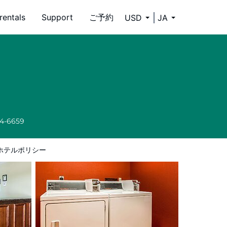
rentals
Support
ご予約
USD
JA
34-6659
ホテルポリシー