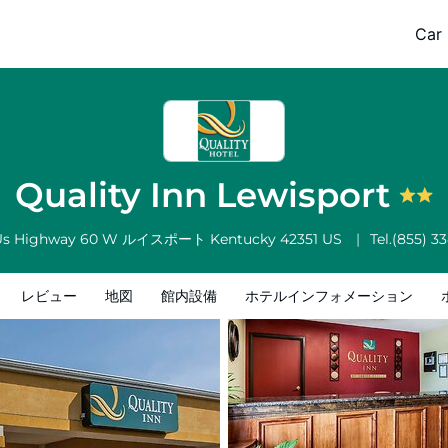
Car 
ホテルインフォメーション
ホテルポリシー
Quality Inn Lewisport
Us Highway 60 W
ルイスポート
Kentucky
42351
US
Tel.
(855) 3
レビュー
地図
館内設備
ホテルインフォメーション