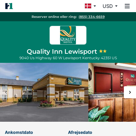
USD
Reserver online eller ring:
(855) 334-6659
Quality Inn Lewisport
9040 Us Highway 60 W
Lewisport
Kentucky
42351
US
Ankomstdato
Afrejsedato