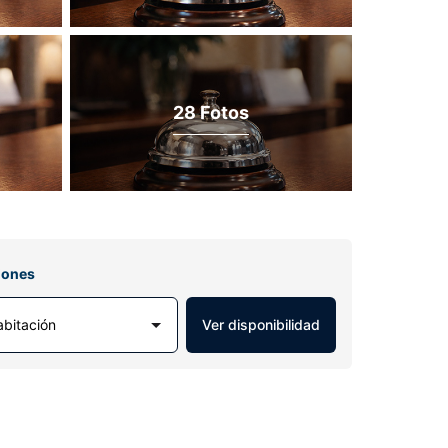
28 Fotos
iones
abitación
Ver disponibilidad