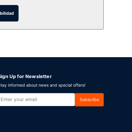
bilidad
 aparcamiento sin asistencia gratuito disponible.
Sign Up for Newsletter
tay informed about news and special offers!
Subscribe