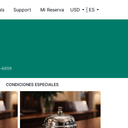
ls
Support
Mi Reserva
USD
ES
4-6659
CONDICIONES ESPECIALES