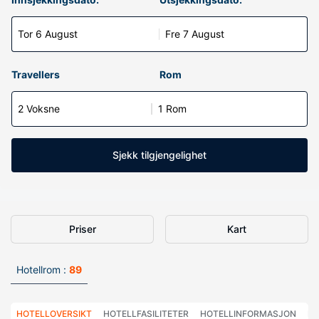
Tor 6 August
Fre 7 August
Travellers
Rom
2 Voksne
1 Rom
Sjekk tilgjengelighet
Priser
Kart
Hotellrom :
89
HOTELLOVERSIKT
HOTELLFASILITETER
HOTELLINFORMASJON
HO