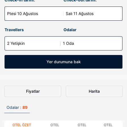
Ptesi 10 Ağustos
Salı 11 Ağustos
Travellers
Odalar
2 Yetişkin
1 Oda
Yer durumuna bak
Fiyatlar
Harita
Odalar :
89
OTEL ÖZET
OTEL
OTEL
OTEL