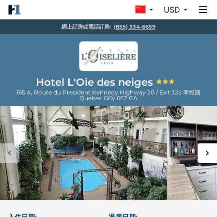
USD
網上訂房或電話訂房:
(855) 334-6659
Hotel L'Oie des neiges
165 A, Route du President Kennedy Highway 20 / Exit 325
李维斯
Quebec
G6V 6E2
CA
入住日期:
退房日期: