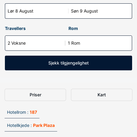
Lør 8 August
Søn 9 August
Travellers
Rom
2 Voksne
1 Rom
Sjekk tilgjengelighet
Priser
Kart
Hotellrom :
187
Hotellkjede :
Park Plaza