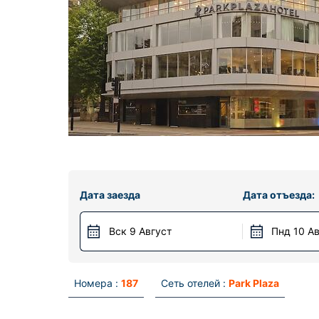
Дата заезда
Дата отъезда:
Вск 9 Август
Пнд 10 А
Номера :
187
Сеть отелей :
Park Plaza