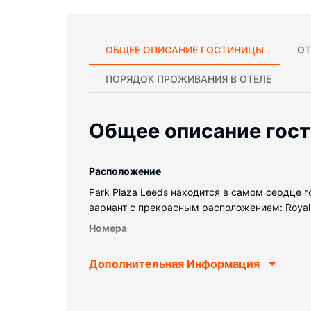
ОБЩЕЕ ОПИСАНИЕ ГОСТИНИЦЫ
ОТ
ПОРЯДОК ПРОЖИВАНИЯ В ОТЕЛЕ
Общее описание гос
Pасположение
Park Plaza Leeds находится в самом сердце г
вариант с прекрасным расположением: Royal Ar
Номера
Почувствуйте себя как дома в одном из 187 
Дополнительная Информация
позволяет всегда оставаться на связи. Кром
дизайнерские туалетные принадлежности и ф
номеров осуществляется ежедневно.