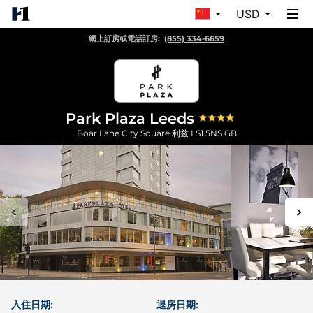
USD
網上訂房或電話訂房:
(855) 334-6659
Park Plaza Leeds
Boar Lane City Square
利兹
LS1 5NS
GB
入住日期:
退房日期: