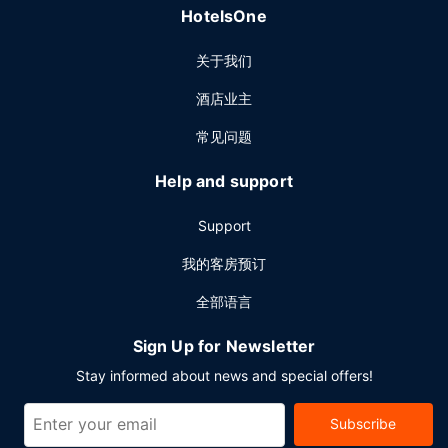
HotelsOne
关于我们
酒店业主
常见问题
Help and support
Support
我的客房预订
全部语言
Sign Up for Newsletter
Stay informed about news and special offers!
Subscribe