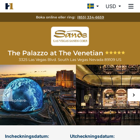
USD
Boka online eller ring:
(855) 334-6659
The Palazzo at The Venetian
3325 Las Vegas Blvd. South
Las Vegas
Nevada
89109
US
Incheckningsdatum:
Utcheckningsdatum: