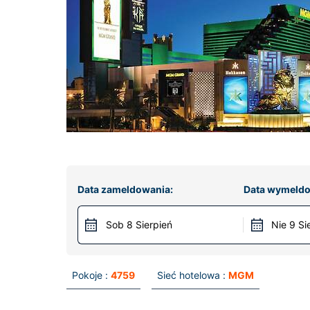
Data zameldowania:
Data wymeldo
Sob 8 Sierpień
Nie 9 Si
Pokoje :
4759
Sieć hotelowa :
MGM