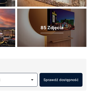
85 Zdjęcia
j
Sprawdź dostępność