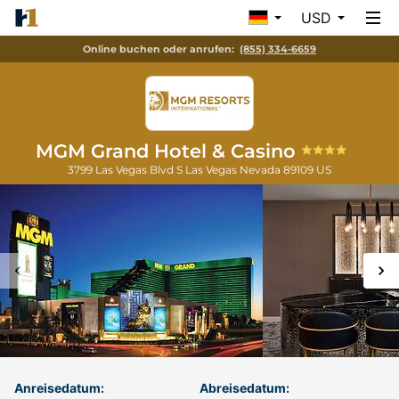
USD
Online buchen oder anrufen:
(855) 334-6659
MGM Grand Hotel & Casino
3799 Las Vegas Blvd S
Las Vegas
Nevada
89109
US
Anreisedatum:
Abreisedatum: