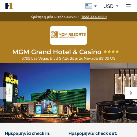
USD
Κράτηση μέσω τηλεφώνου:
(855) 334-6659
MGM Grand Hotel & Casino
3799 Las Vegas Blvd S
Λας Βέγκας
Nevada
89109
US
Ημερομηνία check in:
Ημερομηνία check out: