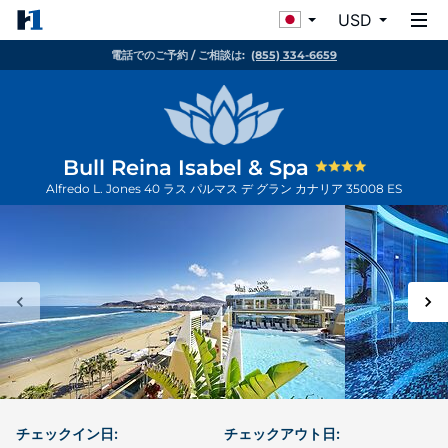
USD
電話でのご予約 / ご相談は:
(855) 334-6659
Bull Reina Isabel & Spa
Alfredo L. Jones 40
ラス パルマス デ グラン カナリア
35008
ES
チェックイン日:
チェックアウト日: