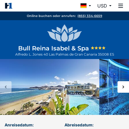
USD
Online buchen oder anrufen:
(855) 334-6659
Bull Reina Isabel & Spa
Alfredo L. Jones 40
Las Palmas de Gran Canaria
35008
ES
Anreisedatum:
Abreisedatum: