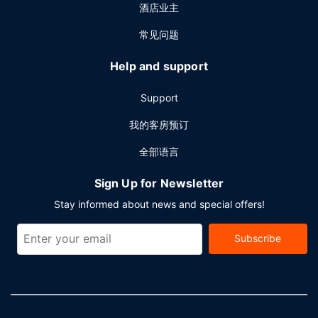
酒店业主
常见问题
Help and support
Support
我的客房预订
全部语言
Sign Up for Newsletter
Stay informed about news and special offers!
Subscribe