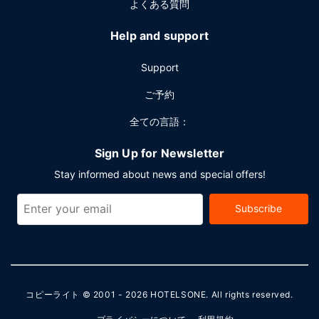
よくある質問
Help and support
Support
ご予約
全ての言語：
Sign Up for Newsletter
Stay informed about news and special offers!
Subscribe
コピーライト © 2001 - 2026
HOTELSONE
. All rights reserved.