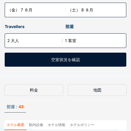
（金） 7 ８月
（土） 8 ８月
Travellers
部屋
2 大人
1 客室
空室状況を確認
料金
地図
部屋 :
43
ホテル概要
館内設備
ホテル情報
ホテルポリシー