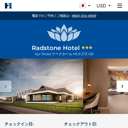
USD
電話でのご予約 / ご相談は:
(855) 334-6659
Radstone Hotel
Ayr Road
ラークホール
ML9 2TZ
GB
チェックイン日:
チェックアウト日: