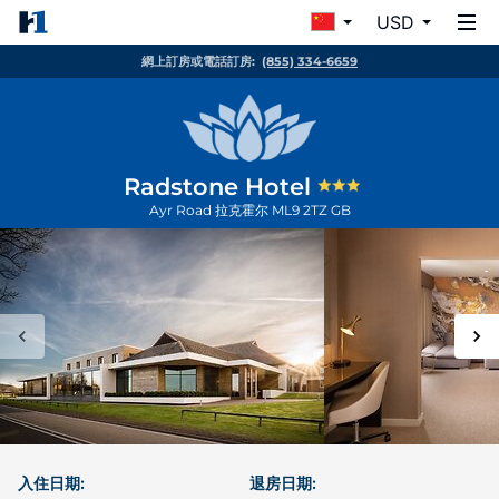
USD
網上訂房或電話訂房:
(855) 334-6659
Radstone Hotel
Ayr Road
拉克霍尔
ML9 2TZ
GB
入住日期:
退房日期: